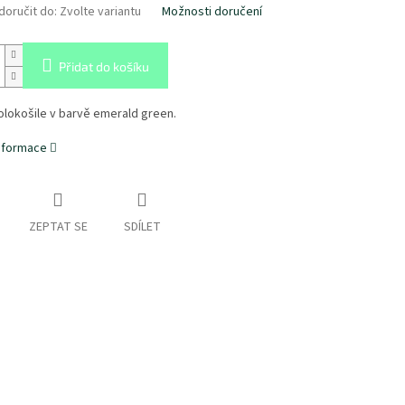
oručit do:
Zvolte variantu
Možnosti doručení
Přidat do košíku
lokošile v barvě emerald green.
informace
ZEPTAT SE
SDÍLET