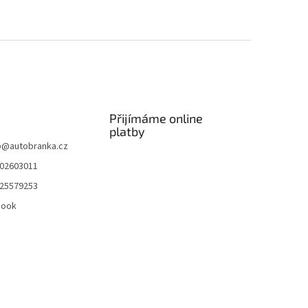
Přijímáme online
platby
p
@
autobranka.cz
02603011
25579253
book