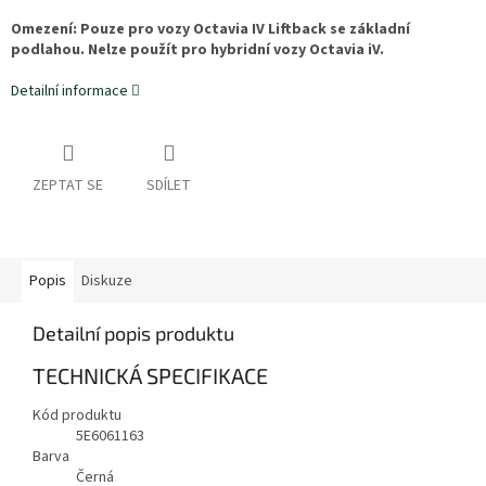
Omezení: Pouze pro vozy Octavia IV Liftback se základní
podlahou. Nelze použít pro hybridní vozy Octavia iV.
Detailní informace
ZEPTAT SE
SDÍLET
Popis
Diskuze
Detailní popis produktu
TECHNICKÁ SPECIFIKACE
Kód produktu
5E6061163
Barva
Černá