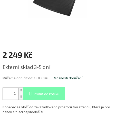
2 249 Kč
Měrná
Externí sklad 3-5 dní
cena:
Můžeme doručit do:
13.8.2026
Možnosti doručení
Přidat do košíku
Koberec se vloží do zavazadlového prostoru tou stranou, která je pro
danou situaci nejvhodnější.