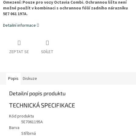
Omezení: Pouze pro vozy Octavia Combi. Ochrannou lištu není
možné použít v kombinaci s ochrannou fólií zadního nárazníku
5E7 061 197A.
Detailní informace
ZEPTAT SE
SDÍLET
Popis
Diskuze
Detailní popis produktu
TECHNICKÁ SPECIFIKACE
Kód produktu
5E7061195A
Barva
Stříbrná