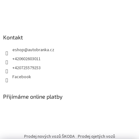
Kontakt
eshop
@
autobranka.cz
+420602603011
+420725579253
Facebook
Přijímáme online platby
Prodej nových vozů ŠKODA
Prodej ojetých vozů