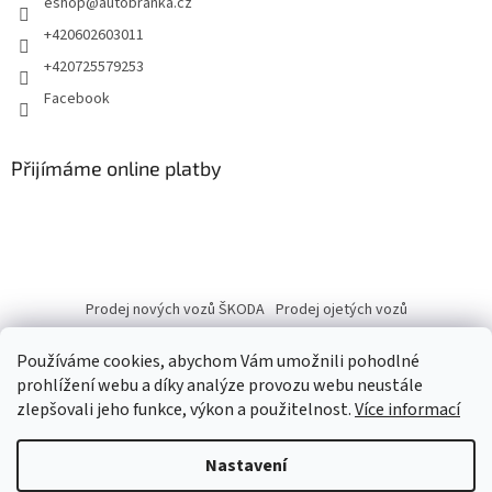
eshop
@
autobranka.cz
+420602603011
+420725579253
Facebook
Přijímáme online platby
Prodej nových vozů ŠKODA
Prodej ojetých vozů
Používáme cookies, abychom Vám umožnili pohodlné
prohlížení webu a díky analýze provozu webu neustále
zlepšovali jeho funkce, výkon a použitelnost.
Více informací
Vytvořil Shoptet
Nastavení