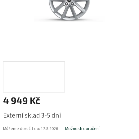
4 949 Kč
Měrná
Externí sklad 3-5 dní
cena:
Můžeme doručit do:
12.8.2026
Možnosti doručení