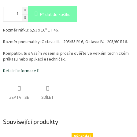
Přidat do košíku
Rozměr ráfku:
6,5J x 16" ET 46.
Rozměr pneumatiky:
Octavia III. - 205/55 R16, Octavia IV. - 205/60 R16.
Kompatibilitu s Vaším vozem si prosím ověřte ve velkém technickém
průkazu nebo aplikaci eTechničák.
Detailní informace
ZEPTAT SE
SDÍLET
Související produkty
Výprodej