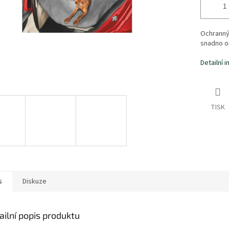
Ochranný
snadno o
Detailní 
TISK
s
Diskuze
ailní popis produktu