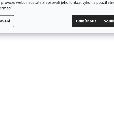
 provozu webu neustále zlepšovali jeho funkce, výkon a použiteln
b III (2015-2023)
formací
(2009-2014)
(2013-2018)
avení
Odmítnout
Souh