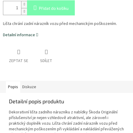
Přidat do košíku
Lišta chrání zadní nárazník vozu před mechanickým poškozením.
Detailní informace
ZEPTAT SE
SDÍLET
Popis
Diskuze
Detailní popis produktu
Dekorativní lišta zadního nárazníku z nabídky Škoda Originální
příslušenství je nejen vzhledově atraktivní, ale zároveň i
praktický doplněk vozu. Lišta chrání zadní nárazník vozu před
mechanickým poškozením při vykládání a nakládání převážených