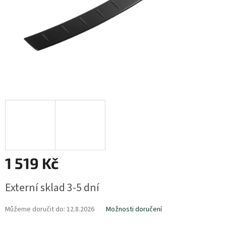
1 519 Kč
Měrná
Externí sklad 3-5 dní
cena:
Můžeme doručit do:
12.8.2026
Možnosti doručení