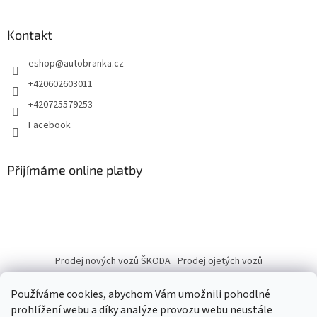
Kontakt
eshop
@
autobranka.cz
+420602603011
+420725579253
Facebook
Přijímáme online platby
Prodej nových vozů ŠKODA
Prodej ojetých vozů
Používáme cookies, abychom Vám umožnili pohodlné
prohlížení webu a díky analýze provozu webu neustále