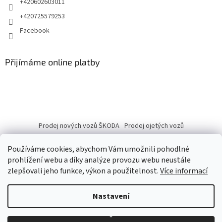
+420602603011
+420725579253
Facebook
Přijímáme online platby
Prodej nových vozů ŠKODA
Prodej ojetých vozů
Používáme cookies, abychom Vám umožnili pohodlné
prohlížení webu a díky analýze provozu webu neustále
zlepšovali jeho funkce, výkon a použitelnost.
Více informací
Vytvořil Shoptet
Nastavení
Copyright 2026
eshop.autobranka.cz
. Všechna práva vyhrazena.