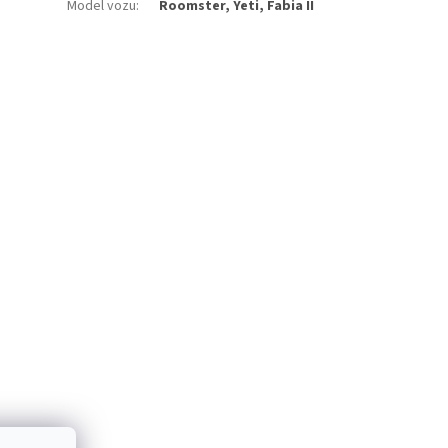
Model vozu
:
Roomster, Yeti, Fabia II