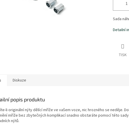
Sada náhr
Detailní 
TISK
s
Diskuze
ailní popis produktu
íte-li originální nýty dělící mříže ve vašem voze, nic hrozného se neděje. D
nění mříže bez zbytečných komplikací snadno obstaráte pomocí této sady
adních nýtů.