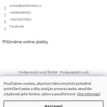
eshop
@
autobranka.cz
+420602603011
+420725579253
Facebook
Přijímáme online platby
Prodej nových vozů ŠKODA
Prodej ojetých vozů
Používáme cookies, abychom Vám umožnili pohodlné
prohlížení webu a díky analýze provozu webu neustále
zlepšovali jeho funkce, výkon a použitelnost.
Více informací
Vytvořil Shoptet
Nastavení