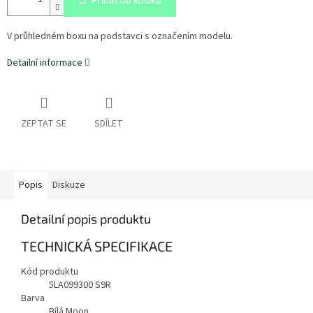
V průhledném boxu na podstavci s označením modelu.
Detailní informace
ZEPTAT SE
SDÍLET
Popis
Diskuze
Detailní popis produktu
TECHNICKÁ SPECIFIKACE
Kód produktu
5LA099300 S9R
Barva
Bílá Moon