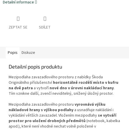
Detailní informace
ZEPTAT SE
SDÍLET
Popis
Diskuze
Detailní popis produktu
Mezipodlaha zavazadlového prostoru z nabídky Škoda
Originálního příslušenství
horizontálně rozdělí místo v kufru
na dvě patra
a vytvoří
nové dno v úrovni nakládací hrany
.
Tím vznikne další, zvenčí neviditelný, snížený úložný prostor.
Mezipodlaha zavazadlového prostoru
vyrovnává výšku
nákladové hrany s výškou podlahy
a usnadňuje nakládání i
vykládání větších zavazadel. Vložením mezipodlahy
se vytváří
prostor pro uložení drobných předmětů
(notebook, kabelka
apod.), které není vhodné nechat volně položené v