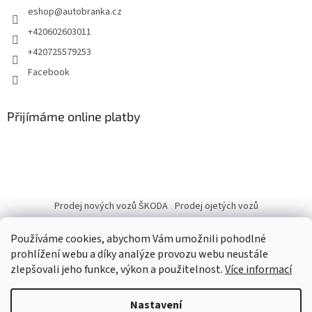
eshop
@
autobranka.cz
+420602603011
+420725579253
Facebook
Přijímáme online platby
Prodej nových vozů ŠKODA
Prodej ojetých vozů
Používáme cookies, abychom Vám umožnili pohodlné
prohlížení webu a díky analýze provozu webu neustále
zlepšovali jeho funkce, výkon a použitelnost.
Více informací
Vytvořil Shoptet
Nastavení