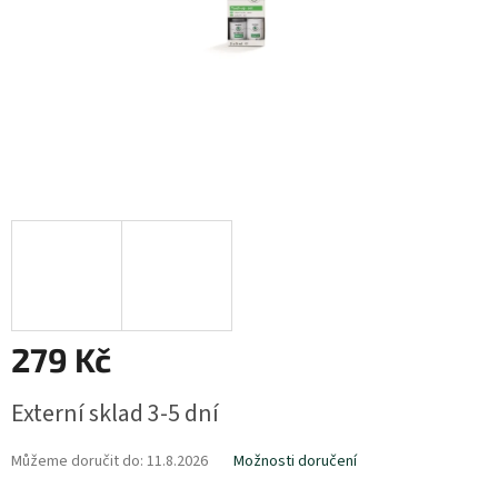
279 Kč
Měrná
Externí sklad 3-5 dní
cena:
Můžeme doručit do:
11.8.2026
Možnosti doručení