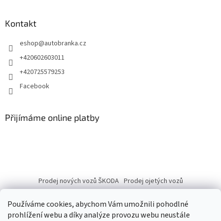
Kontakt
eshop
@
autobranka.cz
+420602603011
+420725579253
Facebook
Přijímáme online platby
Prodej nových vozů ŠKODA
Prodej ojetých vozů
Používáme cookies, abychom Vám umožnili pohodlné
prohlížení webu a díky analýze provozu webu neustále