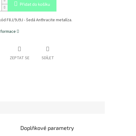
Přidat do košíku
ód F8J/9J9J - šedá Anthracite metalíza.
informace
ZEPTAT SE
SDÍLET
Doplňkové parametry