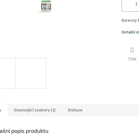
Barevný k
Detailní 
TISK
s
Související soubory (2)
Diskuze
ailní popis produktu