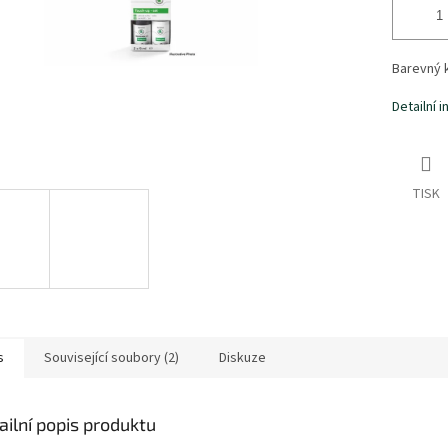
Barevný 
Detailní 
TISK
s
Související soubory (2)
Diskuze
ailní popis produktu