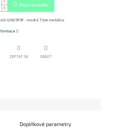
Přidat do košíku
kód G5W/9F9F - modrá Titan metalíza.
informace
ZEPTAT SE
SDÍLET
Doplňkové parametry