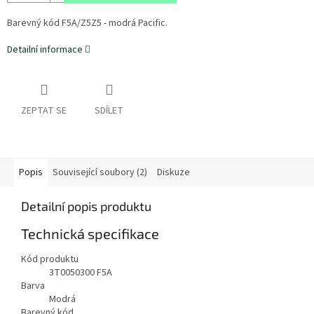
Barevný kód F5A/Z5Z5 - modrá Pacific.
Detailní informace
ZEPTAT SE
SDÍLET
Popis
Související soubory (2)
Diskuze
Detailní popis produktu
Technická specifikace
Kód produktu
3T0050300 F5A
Barva
Modrá
Barevný kód