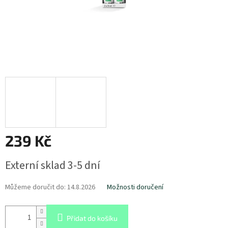
239 Kč
Měrná
Externí sklad 3-5 dní
cena:
Můžeme doručit do:
14.8.2026
Možnosti doručení
Přidat do košíku