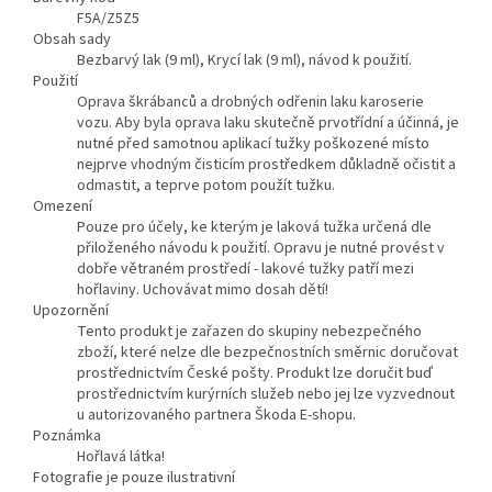
F5A/Z5Z5
Obsah sady
Bezbarvý lak (9 ml), Krycí lak (9 ml), návod k použití.
Použití
Oprava škrábanců a drobných odřenin laku karoserie
vozu. Aby byla oprava laku skutečně prvotřídní a účinná, je
nutné před samotnou aplikací tužky poškozené místo
nejprve vhodným čisticím prostředkem důkladně očistit a
odmastit, a teprve potom použít tužku.
Omezení
Pouze pro účely, ke kterým je laková tužka určená dle
přiloženého návodu k použití. Opravu je nutné provést v
dobře větraném prostředí - lakové tužky patří mezi
hořlaviny. Uchovávat mimo dosah dětí!
Upozornění
Tento produkt je zařazen do skupiny nebezpečného
zboží, které nelze dle bezpečnostních směrnic doručovat
prostřednictvím České pošty. Produkt lze doručit buď
prostřednictvím kurýrních služeb nebo jej lze vyzvednout
u autorizovaného partnera Škoda E-shopu.
Poznámka
Hořlavá látka!
Fotografie je pouze ilustrativní