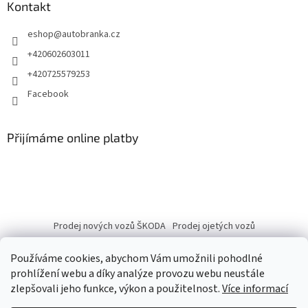
Kontakt
eshop
@
autobranka.cz
+420602603011
+420725579253
Facebook
Přijímáme online platby
Prodej nových vozů ŠKODA
Prodej ojetých vozů
Používáme cookies, abychom Vám umožnili pohodlné
prohlížení webu a díky analýze provozu webu neustále
zlepšovali jeho funkce, výkon a použitelnost.
Více informací