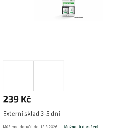
239 Kč
Měrná
Externí sklad 3-5 dní
cena:
Můžeme doručit do:
13.8.2026
Možnosti doručení