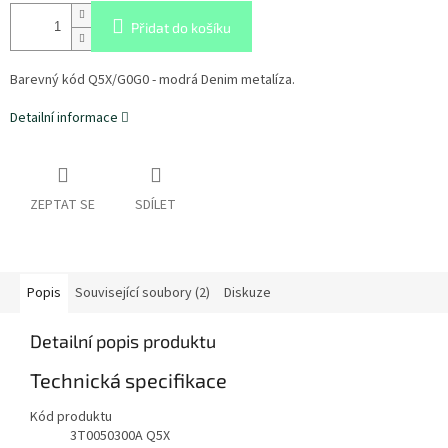
Přidat do košíku
Barevný kód Q5X/G0G0 - modrá Denim metalíza.
Detailní informace
ZEPTAT SE
SDÍLET
Popis
Související soubory (2)
Diskuze
Detailní popis produktu
Technická specifikace
Kód produktu
3T0050300A Q5X