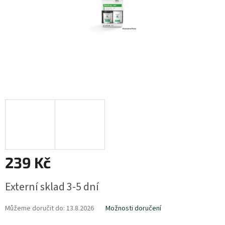
239 Kč
Měrná
Externí sklad 3-5 dní
cena:
Můžeme doručit do:
13.8.2026
Možnosti doručení