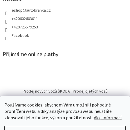
eshop
@
autobranka.cz
+420602603011
+420725579253
Facebook
Přijímáme online platby
Prodej nových vozů ŠKODA
Prodej ojetých vozů
Používáme cookies, abychom Vám umožnili pohodlné
prohlížení webu a díky analýze provozu webu neustále
zlepšovali jeho funkce, výkon a použitelnost.
Více informací
Vytvořil Shoptet