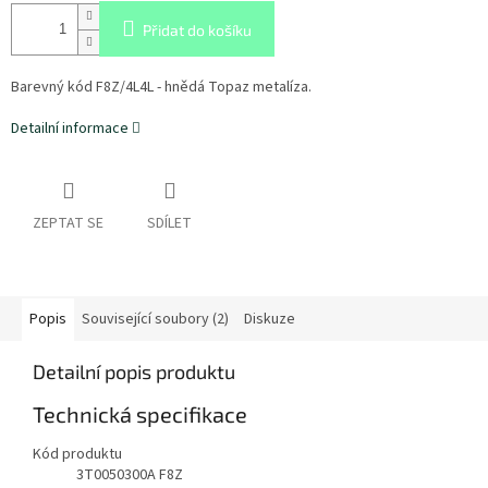
Přidat do košíku
Barevný kód F8Z/4L4L - hnědá Topaz metalíza.
Detailní informace
ZEPTAT SE
SDÍLET
Popis
Související soubory (2)
Diskuze
Detailní popis produktu
Technická specifikace
Kód produktu
3T0050300A F8Z