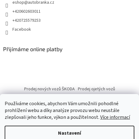
eshop
@
autobranka.cz
+420602603011
+420725579253
Facebook
Přijímáme online platby
Prodej nových vozů ŠKODA
Prodej ojetých vozů
Používáme cookies, abychom Vám umožnili pohodlné
prohlížení webu a díky analýze provozu webu neustále
zlepšovali jeho funkce, výkon a použitelnost.
Více informací
Vytvořil Shoptet
Nastavení