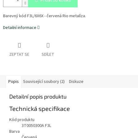
Barevný kód F3L/6X6X - červená Rio metalíza.
Detailní informace
ZEPTAT SE
SDÍLET
Popis
Související soubory (2)
Diskuze
Detailní popis produktu
Technická specifikace
Kód produktu
3T0050300A F3L
Barva
Červená