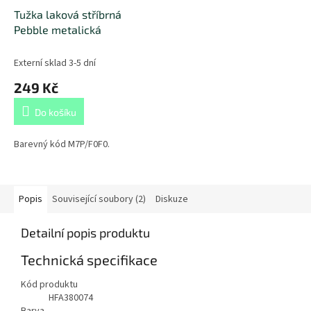
Tužka laková stříbrná
Pebble metalická
Externí sklad 3-5 dní
249 Kč
Do košíku
Barevný kód M7P/F0F0.
Popis
Související soubory (2)
Diskuze
Detailní popis produktu
Technická specifikace
Kód produktu
HFA380074