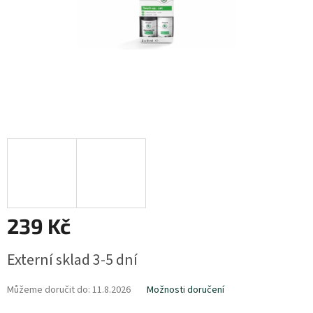
239 Kč
Měrná
Externí sklad 3-5 dní
cena:
Můžeme doručit do:
11.8.2026
Možnosti doručení