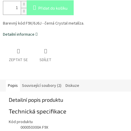
Přidat do košíku
Barevný kód F9X/6J6J - černá Crystal metalíza.
Detailní informace
ZEPTAT SE
SDÍLET
Popis
Související soubory (2)
Diskuze
Detailní popis produktu
Technická specifikace
Kód produktu
000050300A F9X