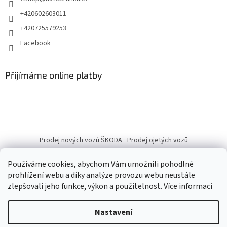
+420602603011
+420725579253
Facebook
Přijímáme online platby
Prodej nových vozů ŠKODA
Prodej ojetých vozů
Používáme cookies, abychom Vám umožnili pohodlné
prohlížení webu a díky analýze provozu webu neustále
zlepšovali jeho funkce, výkon a použitelnost.
Více informací
Vytvořil Shoptet
Nastavení