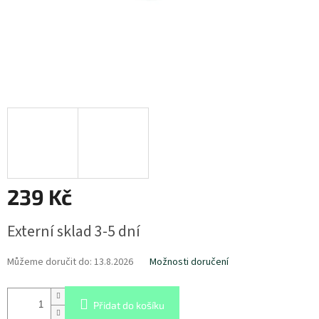
239 Kč
Měrná
Externí sklad 3-5 dní
cena:
Můžeme doručit do:
13.8.2026
Možnosti doručení
Přidat do košíku