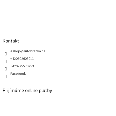
Kontakt
eshop
@
autobranka.cz
+420602603011
+420725579253
Facebook
Přijímáme online platby