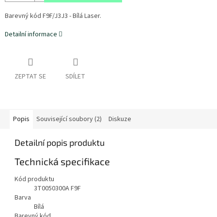
Barevný kód F9F/J3J3 - Bílá Laser.
Detailní informace
ZEPTAT SE
SDÍLET
Popis
Související soubory (2)
Diskuze
Detailní popis produktu
Technická specifikace
Kód produktu
3T0050300A F9F
Barva
Bílá
Barevný kód