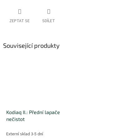
ZEPTAT SE
SDÍLET
Související produkty
Kodiaq II.: Přední lapače
nečistot
Externí sklad 3-5 dní