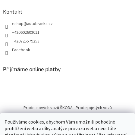
Kontakt
eshop
@
autobranka.cz
+420602603011
+420725579253
Facebook
Přijímáme online platby
Prodej nových vozů ŠKODA
Prodej ojetých vozů
Používáme cookies, abychom Vám umožnili pohodlné
prohlížení webu a díky analýze provozu webu neustále