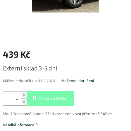
439 Kč
Měrná
Externí sklad 3-5 dní
cena:
Můžeme doručit do:
11.8.2026
Možnosti doručení
Přidat do košíku
Slouží k ochraně spodní části karoserie vozu před znečištěním.
Detailní informace