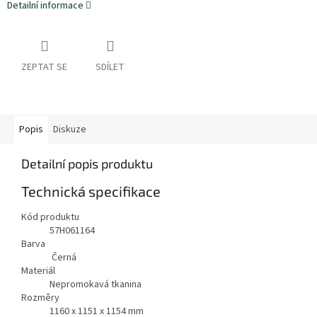
Detailní informace
ZEPTAT SE
SDÍLET
Popis
Diskuze
Detailní popis produktu
Technická specifikace
Kód produktu
57H061164
Barva
Černá
Materiál
Nepromokavá tkanina
Rozměry
1160 x 1151 x 1154 mm