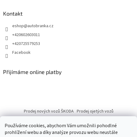
Kontakt
eshop
@
autobranka.cz
+420602603011
+420725579253
Facebook
Přijímáme online platby
Prodej nových vozů ŠKODA
Prodej ojetých vozů
Používáme cookies, abychom Vám umožnili pohodlné
prohlížení webu a díky analýze provozu webu neustále