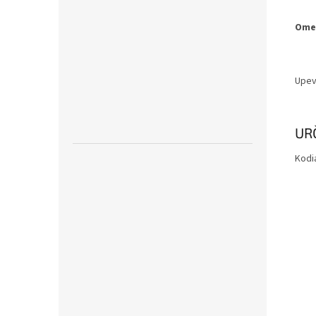
Ome
Upev
UR
Kodia