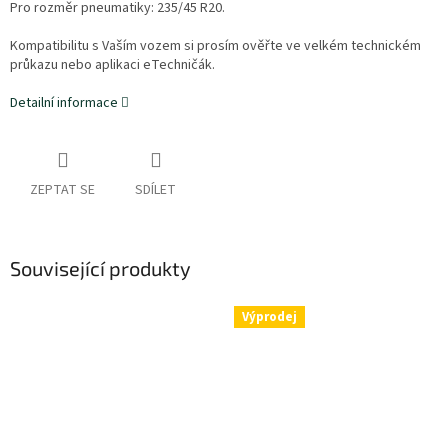
Pro rozměr pneumatiky:
235/45 R20.
Kompatibilitu s Vaším vozem si prosím ověřte ve velkém technickém
průkazu nebo aplikaci eTechničák.
Detailní informace
ZEPTAT SE
SDÍLET
Související produkty
Výprodej