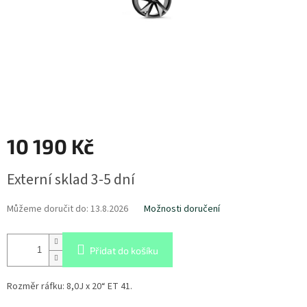
10 190 Kč
Měrná
Externí sklad 3-5 dní
cena:
Můžeme doručit do:
13.8.2026
Možnosti doručení
Přidat do košíku
Rozměr ráfku:
8,0J x 20“ ET 41.