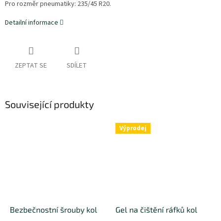
Pro rozměr pneumatiky:
235/45 R20.
Detailní informace
ZEPTAT SE
SDÍLET
Související produkty
Výprodej
Bezbečnostní šrouby kol
Gel na čištění ráfků kol