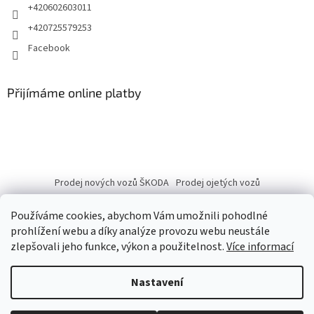
+420602603011
+420725579253
Facebook
Přijímáme online platby
Prodej nových vozů ŠKODA
Prodej ojetých vozů
Používáme cookies, abychom Vám umožnili pohodlné
prohlížení webu a díky analýze provozu webu neustále
zlepšovali jeho funkce, výkon a použitelnost.
Více informací
Vytvořil Shoptet
Nastavení