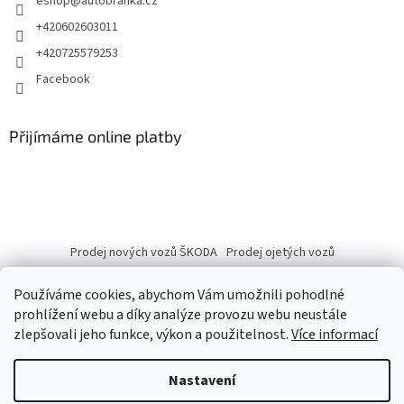
eshop
@
autobranka.cz
+420602603011
+420725579253
Facebook
Přijímáme online platby
Prodej nových vozů ŠKODA
Prodej ojetých vozů
Používáme cookies, abychom Vám umožnili pohodlné
prohlížení webu a díky analýze provozu webu neustále
zlepšovali jeho funkce, výkon a použitelnost.
Více informací
Vytvořil Shoptet
Nastavení