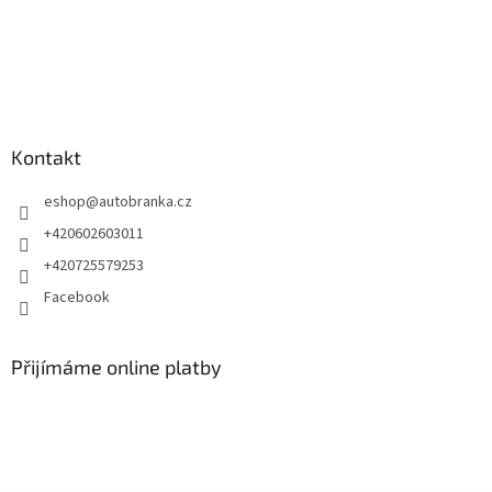
Kontakt
eshop
@
autobranka.cz
+420602603011
+420725579253
Facebook
Přijímáme online platby