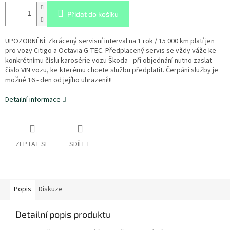
Přidat do košíku
UPOZORNĚNÍ: Zkrácený servisní interval na 1 rok / 15 000 km platí jen
pro vozy Citigo a Octavia G-TEC. Předplacený servis se vždy váže ke
konkrétnímu číslu karosérie vozu Škoda - při objednání nutno zaslat
číslo VIN vozu, ke kterému chcete službu předplatit. Čerpání služby je
možné 16 - den od jejího uhrazení!!!
Detailní informace
ZEPTAT SE
SDÍLET
Popis
Diskuze
Detailní popis produktu