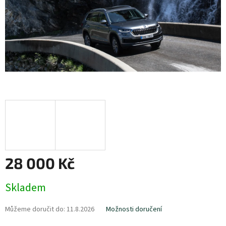
28 000 Kč
Měrná
Skladem
cena:
Můžeme doručit do:
11.8.2026
Možnosti doručení