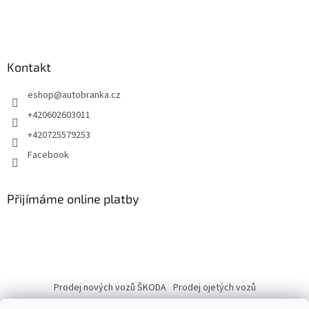
Kontakt
eshop
@
autobranka.cz
+420602603011
+420725579253
Facebook
Přijímáme online platby
Prodej nových vozů ŠKODA
Prodej ojetých vozů