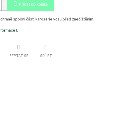
Přidat do košíku
ochraně spodní části karoserie vozu před znečištěním.
informace
ZEPTAT SE
SDÍLET