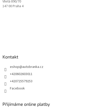
Vlnitá 890/70
147 00 Praha 4
Kontakt
eshop
@
autobranka.cz
+420602603011
+420725579253
Facebook
Přijímáme online platby