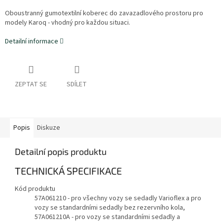
Oboustranný gumotextilní koberec do zavazadlového prostoru pro
modely Karoq - vhodný pro každou situaci.
Detailní informace
ZEPTAT SE
SDÍLET
Popis
Diskuze
Detailní popis produktu
TECHNICKÁ SPECIFIKACE
Kód produktu
57A061210 - pro všechny vozy se sedadly Varioflex a pro
vozy se standardními sedadly bez rezervního kola,
57A061210A - pro vozy se standardními sedadly a