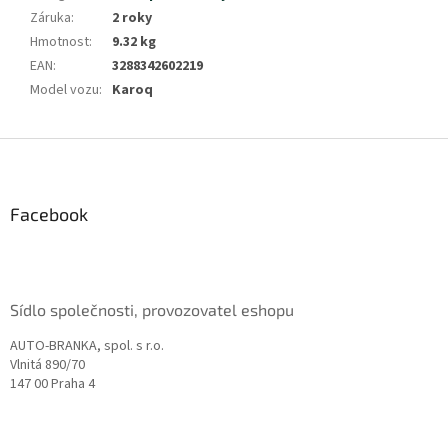
Záruka
:
2 roky
Hmotnost
:
9.32 kg
EAN
:
3288342602219
Model vozu
:
Karoq
Z
á
p
a
Facebook
t
í
Sídlo společnosti, provozovatel eshopu
AUTO-BRANKA, spol. s r.o.
Vlnitá 890/70
147 00 Praha 4