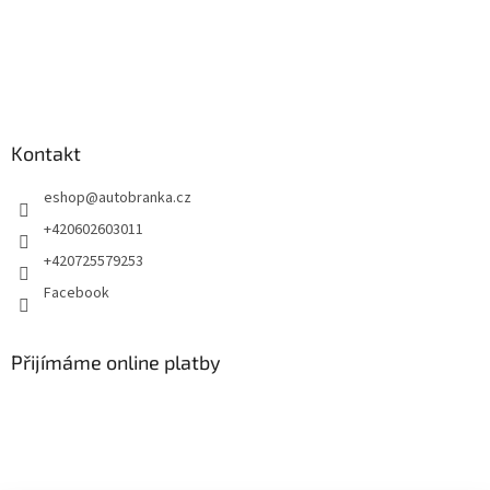
Kontakt
eshop
@
autobranka.cz
+420602603011
+420725579253
Facebook
Přijímáme online platby