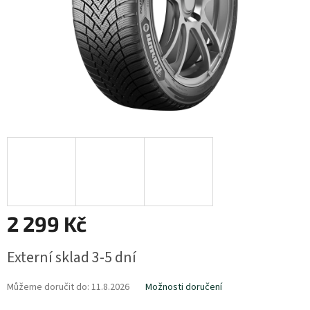
2 299 Kč
Měrná
Externí sklad 3-5 dní
cena:
Můžeme doručit do:
11.8.2026
Možnosti doručení