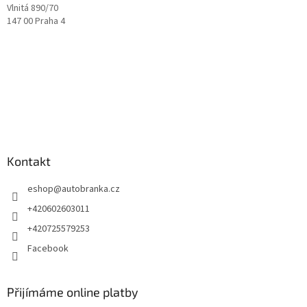
Vlnitá 890/70
147 00 Praha 4
Kontakt
eshop
@
autobranka.cz
+420602603011
+420725579253
Facebook
Přijímáme online platby