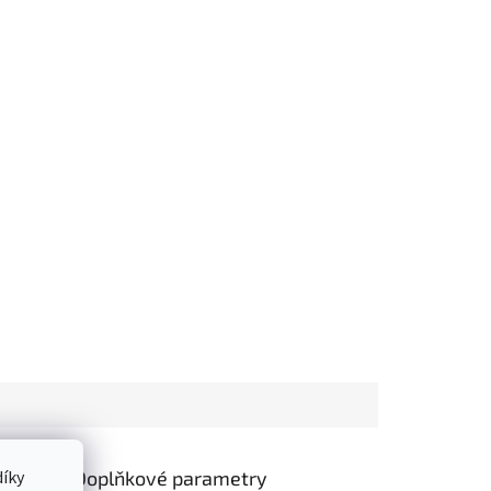
Doplňkové parametry
íky