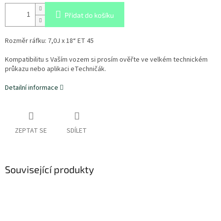
Přidat do košíku
Rozměr ráfku: 7,0J x 18“ ET 45
Kompatibilitu s Vaším vozem si prosím ověřte ve velkém technickém
průkazu nebo aplikaci eTechničák.
Detailní informace
ZEPTAT SE
SDÍLET
Související produkty