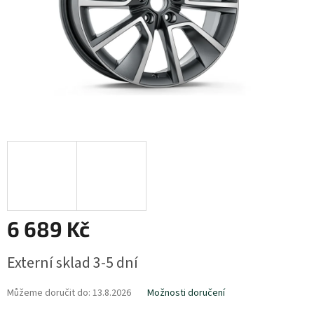
6 689 Kč
Měrná
Externí sklad 3-5 dní
cena:
Můžeme doručit do:
13.8.2026
Možnosti doručení