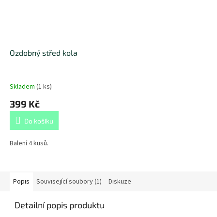
Ozdobný střed kola
Skladem
(
1 ks
)
399 Kč
Do košíku
Balení 4 kusů.
Popis
Související soubory (1)
Diskuze
Detailní popis produktu