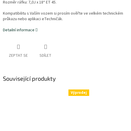
Rozměr ráfku: 7,0J x 18“ ET 45.
Kompatibilitu s Vaším vozem si prosím ověřte ve velkém technickém
průkazu nebo aplikaci eTechničák.
Detailní informace
ZEPTAT SE
SDÍLET
Související produkty
Výprodej