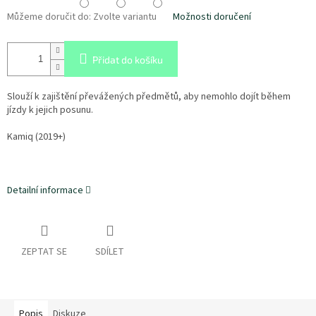
Můžeme doručit do:
Zvolte variantu
Možnosti doručení
Přidat do košíku
Slouží k zajištění převážených předmětů, aby nemohlo dojít během
jízdy k jejich posunu.
Kamiq (2019+)
Detailní informace
ZEPTAT SE
SDÍLET
Popis
Diskuze