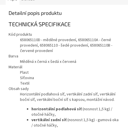
Detailní popis produktu
TECHNICKÁ SPECIFIKACE
Kód produktu
658065110D - měděné provedení,
658065110A - černé
provedení, 658065110 - šedé provedení, 658065110B -
červené provedení
Barva
Měděná x černá x šedá x červená
Materiál
Plast
Síťovina
Textil
Obsah sady
Horizontální podlahová síť, vertikální zadní síť, vertikální
boční síť, vertikální boční síť s kapsou, montážní návod.
horizontální podlahová síť
(nosnost 1,5 kg) /
otočné háčky,
vertikální zadní síť
(nosnost 1,5 kg) - gumová oka
/ otočné háčky,