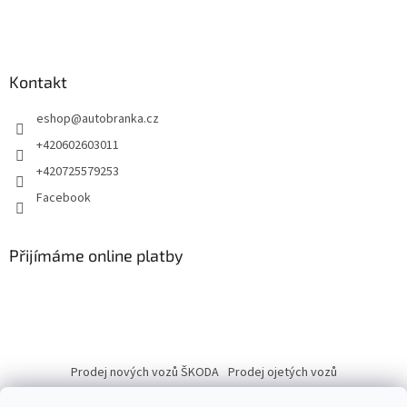
Kontakt
eshop
@
autobranka.cz
+420602603011
+420725579253
Facebook
Přijímáme online platby
Prodej nových vozů ŠKODA
Prodej ojetých vozů