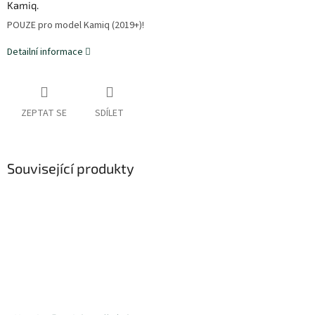
Kamiq.
POUZE pro model Kamiq (2019+)!
Detailní informace
ZEPTAT SE
SDÍLET
Související produkty