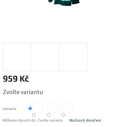
959 Kč
Měrná
Zvolte variantu
cena:
Varianta
Můžeme doručit do:
Zvolte variantu
Možnosti doručení