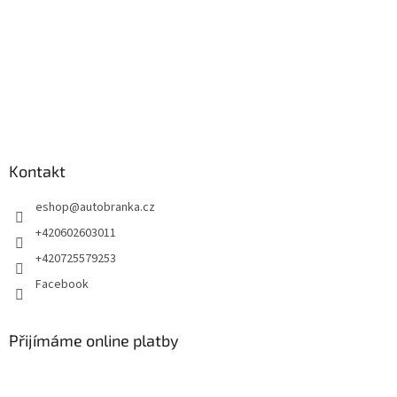
Kontakt
eshop
@
autobranka.cz
+420602603011
+420725579253
Facebook
Přijímáme online platby