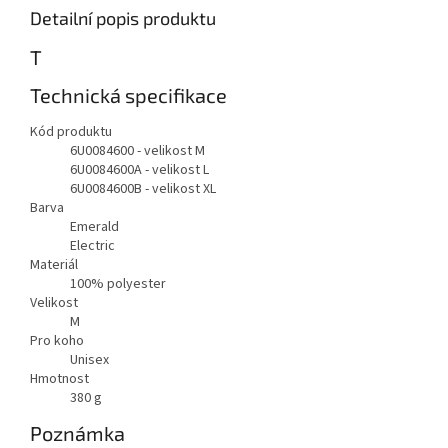
Detailní popis produktu
T
Technická specifikace
Kód produktu
6U0084600 - velikost M
6U0084600A - velikost L
6U0084600B - velikost XL
Barva
Emerald
Electric
Materiál
100% polyester
Velikost
M
Pro koho
Unisex
Hmotnost
380
g
Poznámka