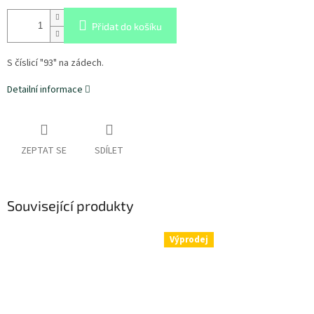
Přidat do košíku
S číslicí "93" na zádech.
Detailní informace
ZEPTAT SE
SDÍLET
Související produkty
Výprodej