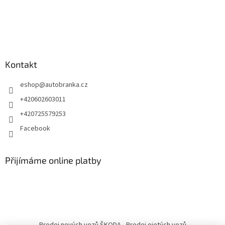
Kontakt
eshop
@
autobranka.cz
+420602603011
+420725579253
Facebook
Přijímáme online platby