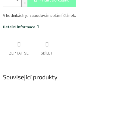
V hodinkách je zabudován solární článek.
Detailní informace
ZEPTAT SE
SDÍLET
Související produkty