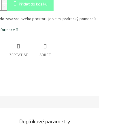
Přidat do košíku
do zavazadlového prostoru je velmi praktický pomocník.
informace
ZEPTAT SE
SDÍLET
Doplňkové parametry