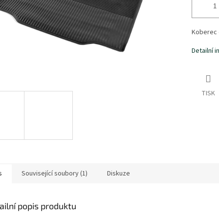
Koberec 
Detailní 
TISK
s
Související soubory (1)
Diskuze
ailní popis produktu