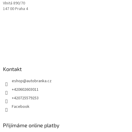
Vlnitá 890/70
147 00 Praha 4
Kontakt
eshop
@
autobranka.cz
+420602603011
+420725579253
Facebook
Přijímáme online platby