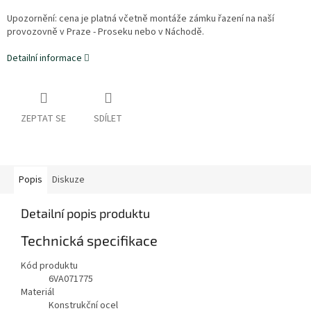
Upozornění: cena je platná včetně montáže zámku řazení na naší
provozovně v Praze - Proseku nebo v Náchodě.
Detailní informace
ZEPTAT SE
SDÍLET
Popis
Diskuze
Detailní popis produktu
Technická specifikace
Kód produktu
6VA071775
Materiál
Konstrukční ocel