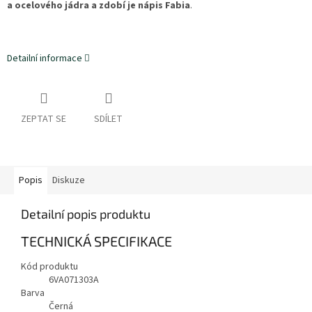
a ocelového jádra a zdobí je nápis Fabia
.
Detailní informace
ZEPTAT SE
SDÍLET
Popis
Diskuze
Detailní popis produktu
TECHNICKÁ SPECIFIKACE
Kód produktu
6VA071303A
Barva
Černá