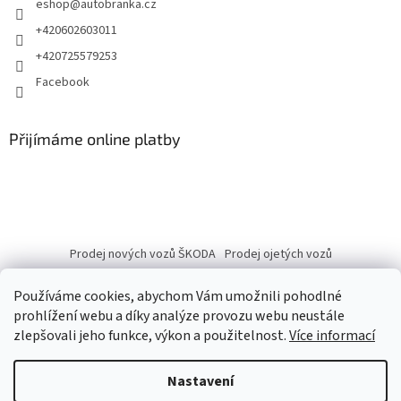
eshop
@
autobranka.cz
+420602603011
+420725579253
Facebook
Přijímáme online platby
Prodej nových vozů ŠKODA
Prodej ojetých vozů
Používáme cookies, abychom Vám umožnili pohodlné
prohlížení webu a díky analýze provozu webu neustále
zlepšovali jeho funkce, výkon a použitelnost.
Více informací
Vytvořil Shoptet
Nastavení