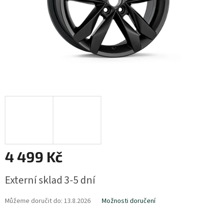
4 499 Kč
Měrná
Externí sklad 3-5 dní
cena:
Můžeme doručit do:
13.8.2026
Možnosti doručení