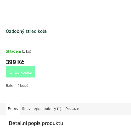
Ozdobný střed kola
Skladem
(
1 ks
)
399 Kč
Do košíku
Balení 4 kusů.
Popis
Související soubory (1)
Diskuze
Detailní popis produktu