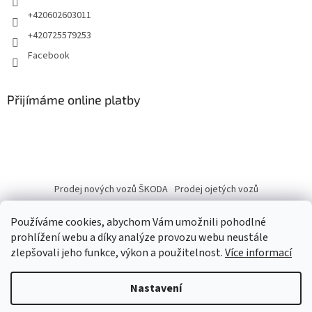
+420602603011
+420725579253
Facebook
Přijímáme online platby
Prodej nových vozů ŠKODA
Prodej ojetých vozů
Používáme cookies, abychom Vám umožnili pohodlné
prohlížení webu a díky analýze provozu webu neustále
zlepšovali jeho funkce, výkon a použitelnost.
Více informací
Vytvořil Shoptet
Nastavení