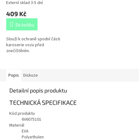
Externí sklad 3-5 dní
409 Kč
Do košíku
Slouží k ochraně spodní části
karoserie vozu před
znečištěním.
Popis
Diskuze
Detailní popis produktu
TECHNICKÁ SPECIFIKACE
Kód produktu
6V6075101
Materiál
EVA
Polyethylen