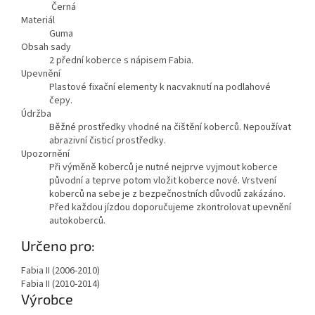
Černá
Materiál
Guma
Obsah sady
2 přední koberce s nápisem Fabia.
Upevnění
Plastové fixační elementy k nacvaknutí na podlahové
čepy.
Údržba
Běžné prostředky vhodné na čištění koberců. Nepoužívat
abrazivní čisticí prostředky.
Upozornění
Při výměně koberců je nutné nejprve vyjmout koberce
původní a teprve potom vložit koberce nové. Vrstvení
koberců na sebe je z bezpečnostních důvodů zakázáno.
Před každou jízdou doporučujeme zkontrolovat upevnění
autokoberců.
Určeno pro:
Fabia II (2006-2010)
Fabia II (2010-2014)
Výrobce